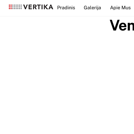
Skip
Pradinis
Galerija
Apie Mus
to
content
Ven