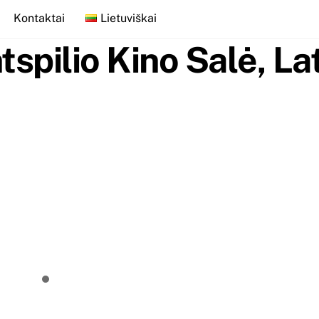
Kontaktai
Lietuviškai
tspilio Kino Salė, Lat