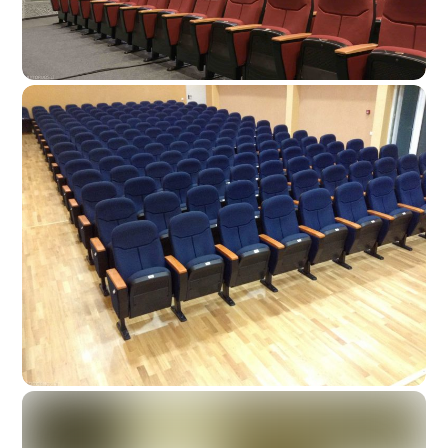
Kretingos Kultūros Centras
Kaišiadorių Kultūros Centras