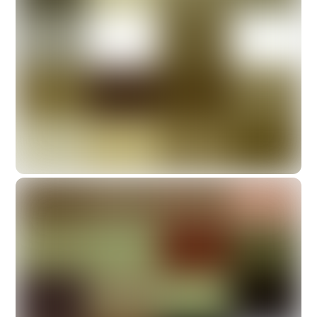
Judrėnų Kultūros Centras