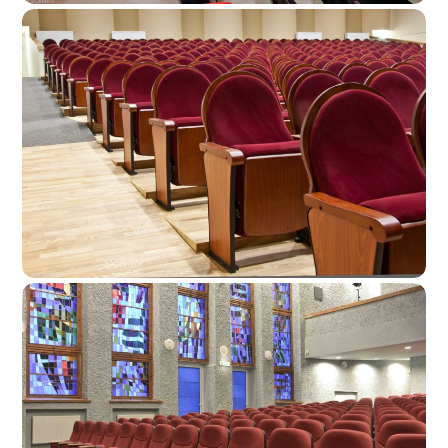
Marijampolės Kultūros Centras