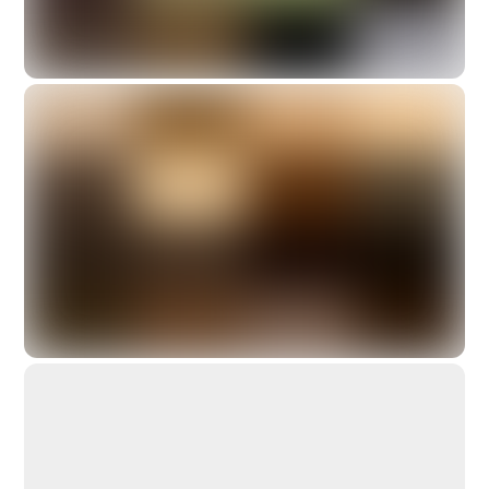
Jelgavos Kultūros Centras, Latvija
Ignalinos Kultūros Centras