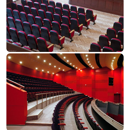
Pagėgių Kultūros Centras
Naujosios Akmenės Kultūros Centras