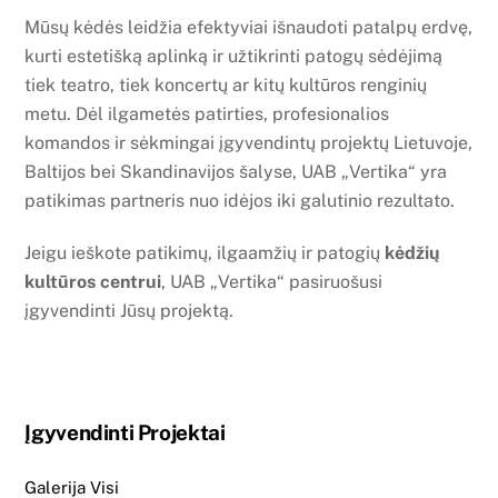
Mūsų kėdės leidžia efektyviai išnaudoti patalpų erdvę,
kurti estetišką aplinką ir užtikrinti patogų sėdėjimą
tiek teatro, tiek koncertų ar kitų kultūros renginių
metu. Dėl ilgametės patirties, profesionalios
komandos ir sėkmingai įgyvendintų projektų Lietuvoje,
Baltijos bei Skandinavijos šalyse, UAB „Vertika“ yra
patikimas partneris nuo idėjos iki galutinio rezultato.
Jeigu ieškote patikimų, ilgaamžių ir patogių
kėdžių
kultūros centrui
, UAB „Vertika“ pasiruošusi
įgyvendinti Jūsų projektą.
Įgyvendinti Projektai
Galerija Visi