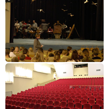
Sidabravo Kultūros Centras