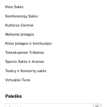
Kino Salės
Konferencijų Salės
Kultūros Centrai
Mokymo Įstaigos
Kitos Įstaigos ir Institucijos
Teleskopinės Tribūnos
Sporto Salės ir Arenos
Teatrų ir Koncertų salės
Virtualūs Turai
Paieška
Search Button
Search