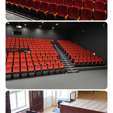
Šiaulių Kultūros Centras
Rokiškio Kultūros Centras