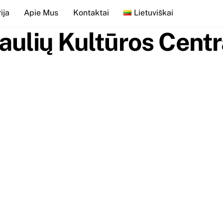
ija
Apie Mus
Kontaktai
Lietuviškai
aulių Kultūros Cent