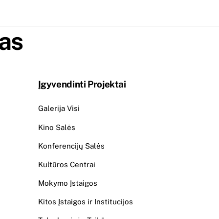
ras
Įgyvendinti Projektai
Galerija Visi
Kino Salės
Konferencijų Salės
Kultūros Centrai
Mokymo Įstaigos
Kitos Įstaigos ir Institucijos